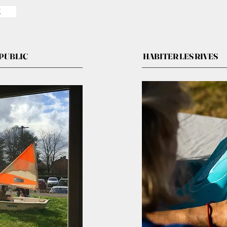
E
 PUBLIC
HABITER LES RIVES