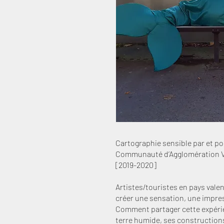
Cartographie sensible par et pou
Communauté d’Agglomération V
[2019-2020]
Artistes/touristes en pays val
créer une sensation, une impress
Comment partager cette expérie
terre humide, ses constructions