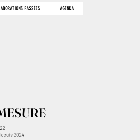
LABORATIONS PASSÉES
AGENDA
 MESURE
022
depuis 2024