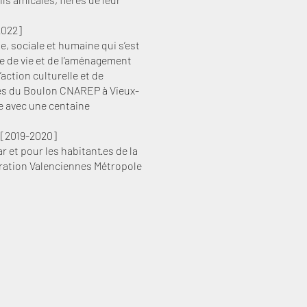
2022]
e, sociale et humaine qui s’est
e de vie et de l’aménagement
’action culturelle et de
tés du Boulon CNAREP à Vieux-
e avec une centaine
​ ​[2019-2020]
 et pour les habitant·es de la
ation Valenciennes Métropole