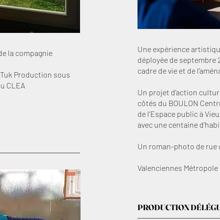
Une expérience artistiqu
 de la compagnie
déployée de septembre 2
cadre de vie et de l’amén
-Tuk Production sous
 du CLEA
Un projet d’action cultur
côtés du BOULON Centre 
de l’Espace public à Vie
avec une centaine d'habi
Un roman-photo de rue d
Valenciennes Métropole
PRODUCTION DÉLÉG