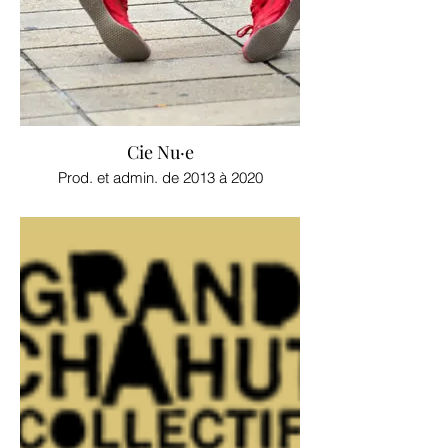
Cie Nu·e
Prod. et admin. de 2013 à 2020