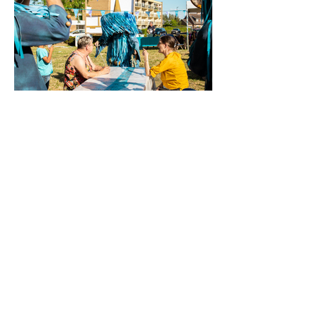
LA COMMUNE MESURE
Production déléguée de 2018 à 2022.
Administration depuis 2024.