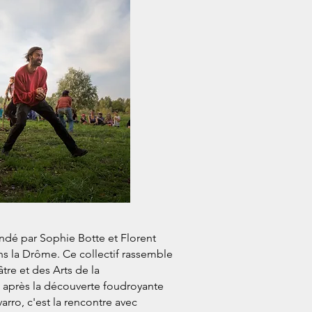
ondé par Sophie
Botte et Florent
ns la Drôme. Ce collectif rassemble
re et des Arts de la
 après la découverte foudroyante
arro, c'est la rencontre avec