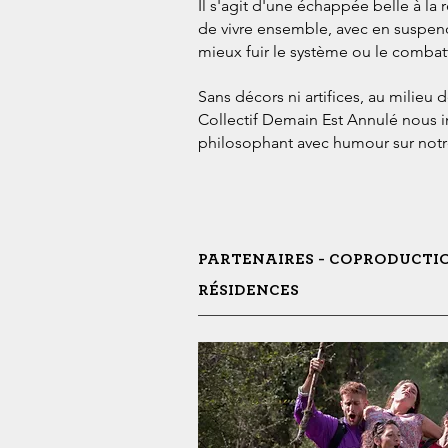
Il s'agit d'une échappée belle à la
de vivre ensemble, avec en
suspend
mieux fuir le
système ou le combattr
Sans
décors ni artifices, au milieu
Collectif Demain Est Annulé nous
i
philosophant avec
humour sur notr
PARTENAIRES - COPRODUCTI
RÉSIDENCES