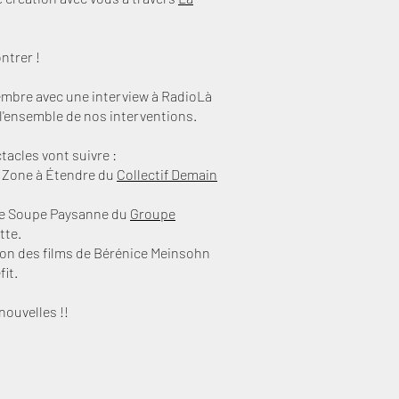
ntrer !
tembre avec une interview à RadioLà
l'ensemble de nos interventions.
tacles vont suivre :
 Zone à Étendre du
Collectif Demain
e Soupe Paysanne du
Groupe
tte.
tion des films de Bérénice Meinsohn
fit.
nouvelles !!