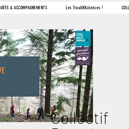
GUÉES & ACCOMPAGNEMENTS
Les TruuUKKulences !
COL
Collectif