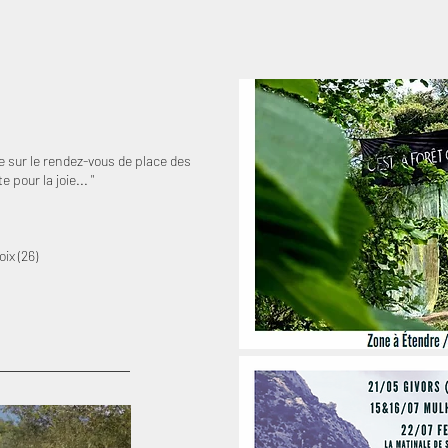
e sur le rendez-vous de place des
e pour la joie... "
ix (26)