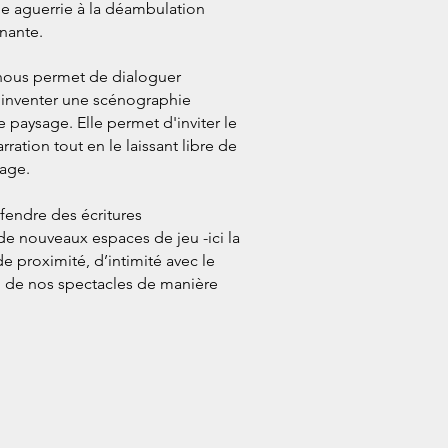
e aguerrie à la déambulation
nante.
nous permet de dialoguer
d'inventer une scénographie
e paysage. Elle permet d'inviter le
arration tout en le laissant libre de
rage.
endre des écritures
 de
nouveaux espaces de jeu -ici la
de proximité,
d’intimité avec le
n de nos spectacles de manière