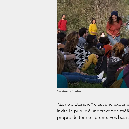
©Sabine Charlot
"Zone à Étendre'' c'est une expérie
invite le public à une
traversée théâ
propre
du terme - prenez vos baskets