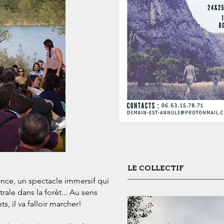
LE COLLECTIF
nce, un s
pectacle immersif qui
trale dans la forêt... Au sens
, il va falloir marcher!