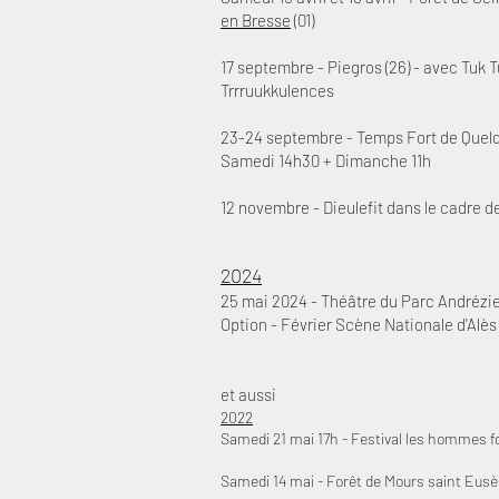
en Bresse
(01)
17 septembre - Piegros (26) - avec Tuk 
Trrruukkulences
23-24 septembre - Temps Fort de Quelq
Samedi 14h30 + Dimanche 11h
12 novembre - Dieulefit dans le cadre d
2024
25 mai 2024 - Théâtre du Parc Andréz
Option - Février Scène Nationale d'Alès 
et aussi
2022
Samedi 21 mai 17h - Festival les hommes fo
Samedi 14 mai - Forêt de Mours saint Eusèbe