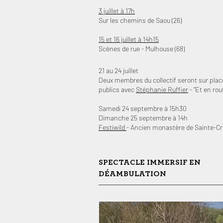
3 juillet à 17h
Sur les chemins de Saou (26)
15 et 16 juillet à 14h15
Scènes de rue - Mulhouse (68)
21 au 24 juillet
Deux membres du collectif seront sur plac
publics avec
Stéphanie Ruffier
- "Et en rout
Samedi 24 septembre à 15h30
Dimanche
25 septembre à 14h
Festiwild
- Ancien monastère de Sainte-Cro
SPECTACLE IMMERSIF EN
DÉAMBULATION