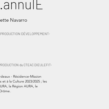
.annulÉ
iette Navarro
K PRODUCTION
DÉVELOPPEMENT-
RODUCTION du CTEAC DIEULEFIT-
eaux - Résidence-Mission
 et à la Culture 2023/2025 ; les
AURA, la Région AURA, le
 Drôme.