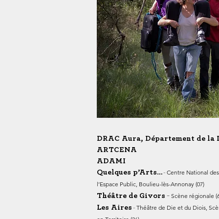
DRAC Aura,
Département de la
ARTCENA
ADAMI
Quelques p’Arts…
-
Centre National des
l’Espace Public,
Boulieu-lès-Annonay (07)
-
Théâtre de Givors
Scène régionale (
Les Aires
-
Théâtre de Die et du Diois, Sc