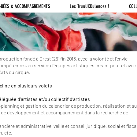
GUÉES & ACCOMPAGNEMENTS
Les TruuUKKulences !
COL
roduction fondé à Crest (26) fin 2018, avec la volonté et l’envie
ompétences, au service d’équipes artistiques créant pour et avec
 Arts du cirque.
cline en plusieurs volets
guée d’artistes et/ou collectif d’artistes
lanning et gestion du calendrier de production, réalisation et su
ie de développement et accompagnement dans la recherche de
ière et administrative, veille et conseil juridique, social et fiscal
, etc.