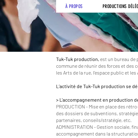
À PROPOS
PRODUCTIONS DÉLÉ
Tuk-Tuk production,
est un bureau de p
commune de réunir des forces et des c
les Arts de la rue, l'espace public et les
L’activité de Tuk-Tuk production se dé
> L'accompagnement en production délé
​PRODUCTION - Mise en place des rétro-p
des dossiers de subventions, stratég
partenaires, conseils/stratégie, etc.
ADMINISTRATION - Gestion sociale, financ
accompagnement dans la structuration